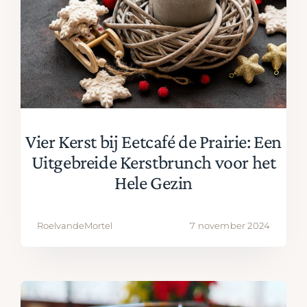
Vier Kerst bij Eetcafé de Prairie: Een
Uitgebreide Kerstbrunch voor het
Hele Gezin
RoelvandeMortel
7 november 2024