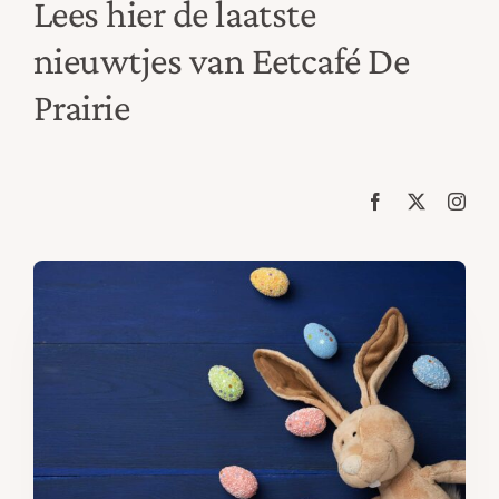
Lees hier de laatste
Contact
nieuwtjes van Eetcafé De
Reserveren
Prairie