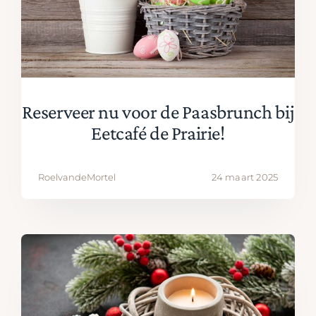
Reserveer nu voor de Paasbrunch bij
Eetcafé de Prairie!
RoelvandeMortel
24 maart 2025