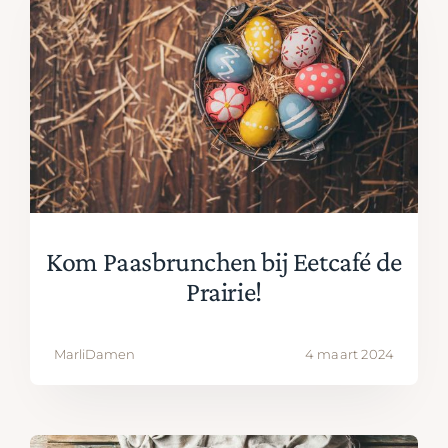
Kom Paasbrunchen bij Eetcafé de
Prairie!
MarliDamen
4 maart 2024