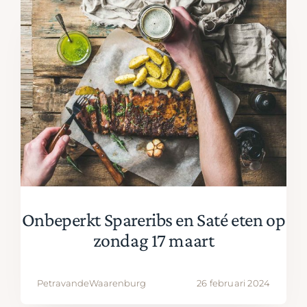
Onbeperkt Spareribs en Saté eten op
zondag 17 maart
PetravandeWaarenburg
26 februari 2024