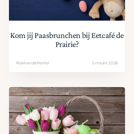
Kom jij Paasbrunchen bij Eetcafé de
Prairie?
RoelvandeMortel
5 maart 2026