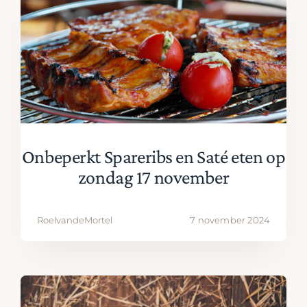
Onbeperkt Spareribs en Saté eten op
zondag 17 november
RoelvandeMortel
7 november 2024