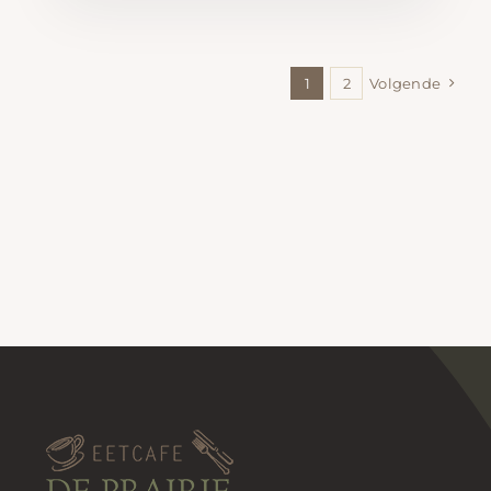
1
2
Volgende