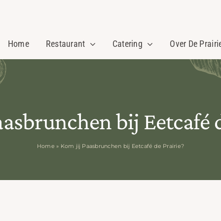
Home
Restaurant
Catering
Over De Prairi
aasbrunchen bij Eetcafé d
Home
»
Kom jij Paasbrunchen bij Eetcafé de Prairie?