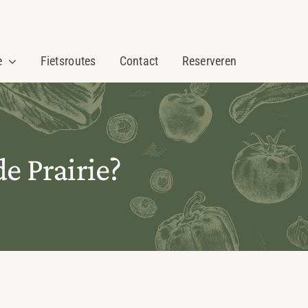
e
Fietsroutes
Contact
Reserveren
e Prairie?