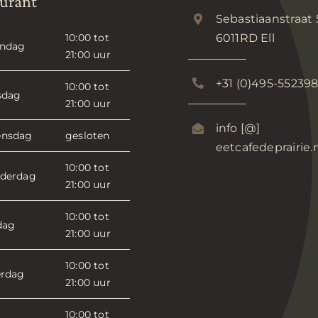
urant
Sebastiaanstraat 5
10:00 tot
6011RD Ell
ndag
21:00 uur
+31 (0)495-55239
10:00 tot
sdag
21:00 uur
info [@]
nsdag
gesloten
eetcafedeprairie.
10:00 tot
derdag
21:00 uur
10:00 tot
dag
21:00 uur
10:00 tot
erdag
21:00 uur
10:00 tot