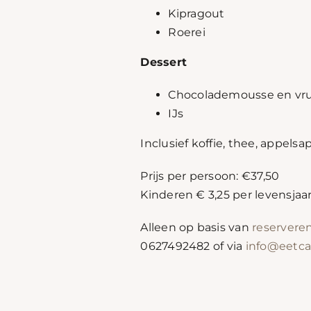
Kipragout
Roerei
Dessert
Chocolademousse en vr
IJs
Inclusief koffie, thee, appels
Prijs per persoon: €37,50
Kinderen € 3,25 per levensjaa
Alleen op basis van
reservere
0627492482 of via
info@eetcaf