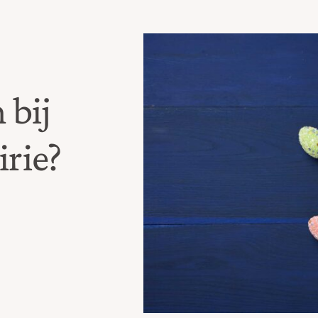
 bij
irie?