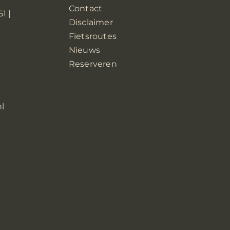
Contact
1 |
Disclaimer
Fietsroutes
Nieuws
8
Reserveren
nl