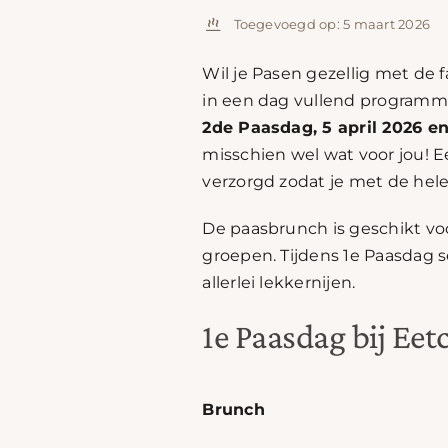
Toegevoegd op: 5 maart 2026
Wil je Pasen gezellig met de 
in een dag vullend programm
2de Paasdag, 5 april 2026 en
misschien wel wat voor jou! Ee
verzorgd zodat je met de hele 
De paasbrunch is geschikt voo
groepen. Tijdens 1e Paasdag s
allerlei lekkernijen.
1e Paasdag bij Eetc
Brunch