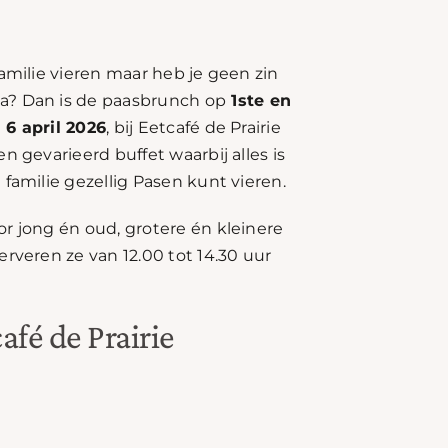
familie vieren maar heb je geen zin
a? Dan is de paasbrunch op
1ste en
 6 april 2026
, bij Eetcafé de Prairie
n gevarieerd buffet waarbij alles is
familie gezellig Pasen kunt vieren.
r jong én oud, grotere én kleinere
erveren ze van 12.00 tot 14.30 uur
afé de Prairie