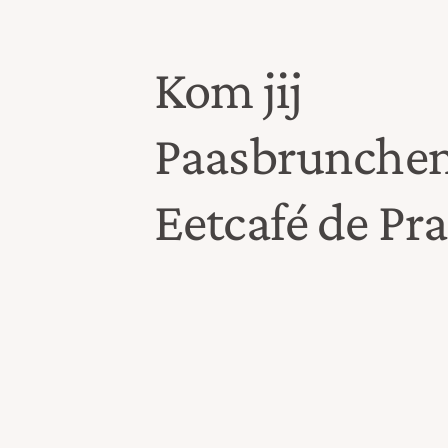
Kom jij
Paasbrunchen
Eetcafé de Pra