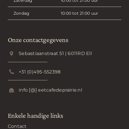
Zaterdag
10:00 tot 21:00 uur
Zondag
10:00 tot 21:00 uur
Onze contactgegevens
Sebastiaanstraat 51 | 6011RD Ell
+31 (0)495-552398
info [@] eetcafedeprairie.nl
Enkele handige links
Contact