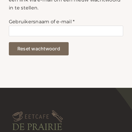
Contact
in te stellen.
Reserveren
Vereist
Gebruikersnaam of e-mail
*
Reset wachtwoord